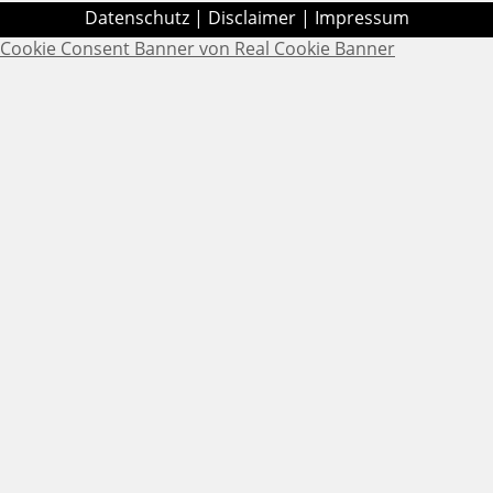
Datenschutz
|
Disclaimer
|
Impressum
Cookie Consent Banner von Real Cookie Banner