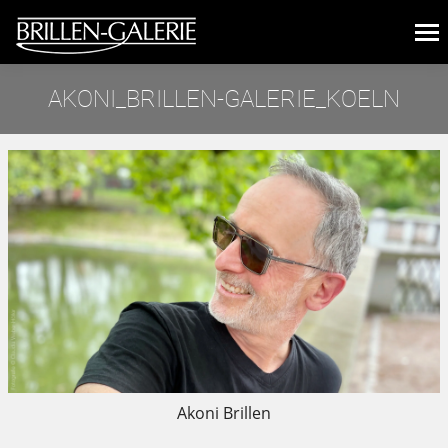
AKONI_BRILLEN-GALERIE_KOELN
Sie befinden sich hier:
Akoni Brillen