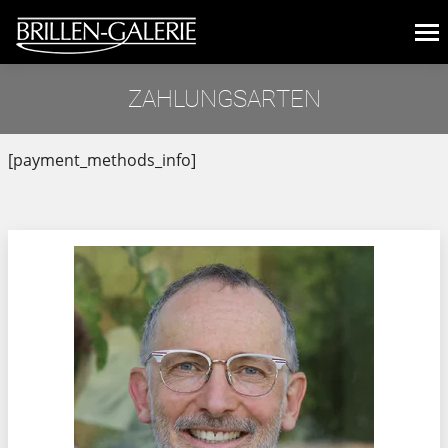
ZAHLUNGSARTEN
Sie befinden sich hier:
[payment_methods_info]