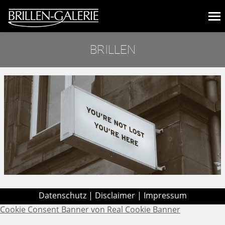
BRILLEN
Sie befinden sich hier:
Datenschutz
|
Disclaimer
|
Impressum
Cookie Consent Banner von Real Cookie Banner