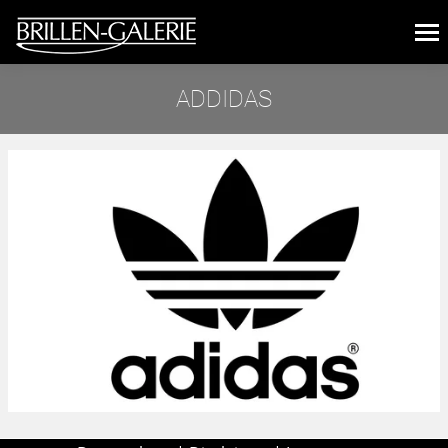
ADDIDAS
Sie befinden sich hier: