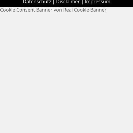
Datenschutz
|
Disclaimer
|
Impressum
Cookie Consent Banner von Real Cookie Banner