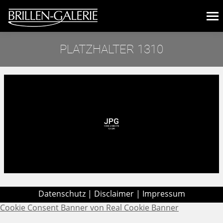
PLATZHALTER 1310
Sie befinden sich hier:
Datenschutz
|
Disclaimer
|
Impressum
Cookie Consent Banner von Real Cookie Banner