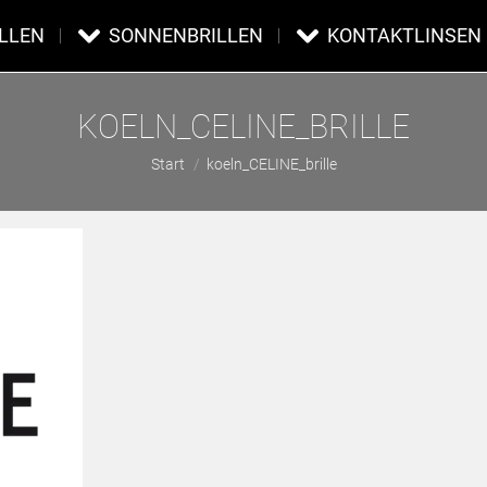
ILLEN
SONNENBRILLEN
KONTAKTLINSEN
KOELN_CELINE_BRILLE
Sie befinden sich hier:
Start
koeln_CELINE_brille