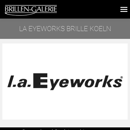
LA EYEWORKS BRILLE KOELN
Sie befinden sich hier: