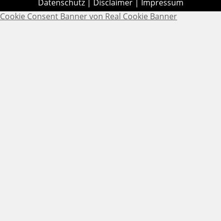
Datenschutz
|
Disclaimer
|
Impressum
Cookie Consent Banner von Real Cookie Banner