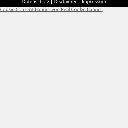
Datenschutz
|
Disclaimer
|
Impressum
Cookie Consent Banner von Real Cookie Banner