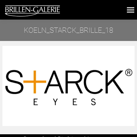
KOELN_STARCK_BRILLE_18
Sie befinden sich hier: