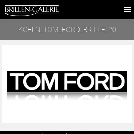
KOELN_TOM_FORD_BRILLE_20
Sie befinden sich hier: