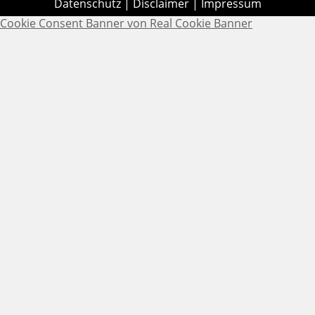
Datenschutz
|
Disclaimer
|
Impressum
Cookie Consent Banner von Real Cookie Banner