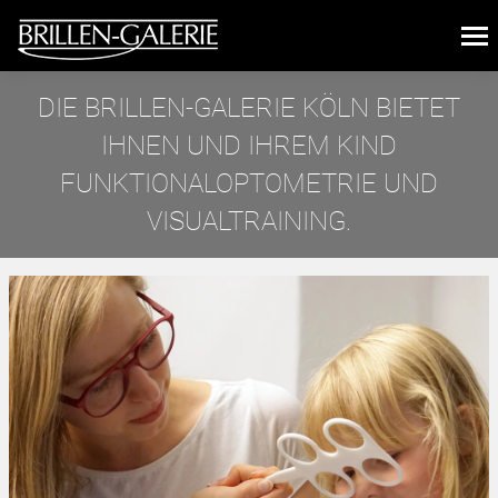
DIE BRILLEN-GALERIE KÖLN BIETET
IHNEN UND IHREM KIND
FUNKTIONALOPTOMETRIE UND
VISUALTRAINING.
Sie befinden sich hier: