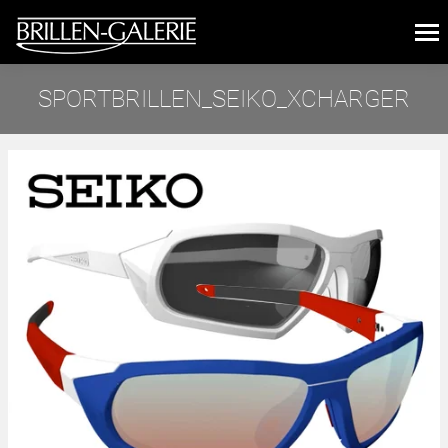
SPORTBRILLEN_SEIKO_XCHARGER
Sie befinden sich hier: