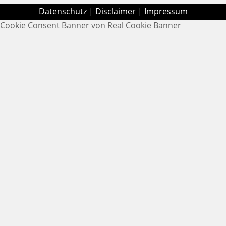
Datenschutz
|
Disclaimer
|
Impressum
Cookie Consent Banner von Real Cookie Banner