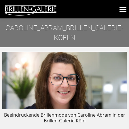
CAROLINE_ABRAM_BRILLEN_GALERIE-
KOELN
Sie befinden sich hier:
Beeindruckende Brillenmode von Caroline Abram in der
Brillen-Galerie Köln