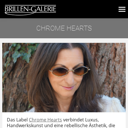
CHROME HEARTS
Sie befinden sich hier:
Das Label
Chrome Hearts
verbindet Luxus,
Handwerkskunst und eine rebellische Ästhetik, die