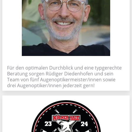
Für den optimalen Durchblick und eine typgerechte
Beratung sorgen Rüdiger Diedenhofen und sein
Team von fünf Augenoptikermeister/innen sowie
drei Augenoptiker/innen jederzeit gern!