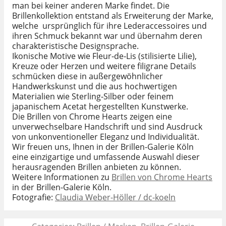
man bei keiner anderen Marke findet. Die
Brillenkollektion entstand als Erweiterung der Marke,
welche ursprünglich für ihre Lederaccessoires und
ihren Schmuck bekannt war und übernahm deren
charakteristische Designsprache.
Ikonische Motive wie Fleur‑de‑Lis (stilisierte Lilie),
Kreuze oder Herzen und weitere filigrane Details
schmücken diese in außergewöhnlicher
Handwerkskunst und die aus hochwertigen
Materialien wie Sterling‑Silber oder feinem
japanischem Acetat hergestellten Kunstwerke.
Die Brillen von Chrome Hearts zeigen eine
unverwechselbare Handschrift und sind Ausdruck
von unkonventioneller Eleganz und Individualität.
Wir freuen uns, Ihnen in der Brillen-Galerie Köln
eine einzigartige und umfassende Auswahl dieser
herausragenden Brillen anbieten zu können.
Weitere Informationen zu
Brillen von Chrome Hearts
in der Brillen-Galerie Köln.
Fotografie:
Claudia Weber-Höller / dc-koeln