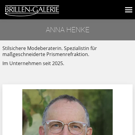
ANNA HENKE
Sie befinden sich hier:
Stilsichere Modeberaterin. Spezialistin für
maßgeschneiderte Prismenrefraktion.
Im Unternehmen seit 2025.