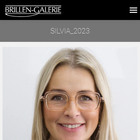
SILVIA_2023
Sie befinden sich hier: