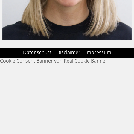
Datenschutz
|
Disclaimer
|
Impressum
Cookie Consent Banner von Real Cookie Banner