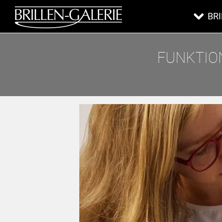
BR
FUNKTIO