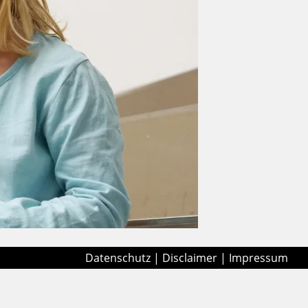
Datenschutz
|
Disclaimer
|
Impressum