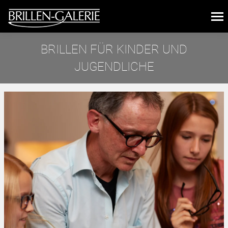
BRILLEN FÜR KINDER UND
JUGENDLICHE
Sie befinden sich hier: