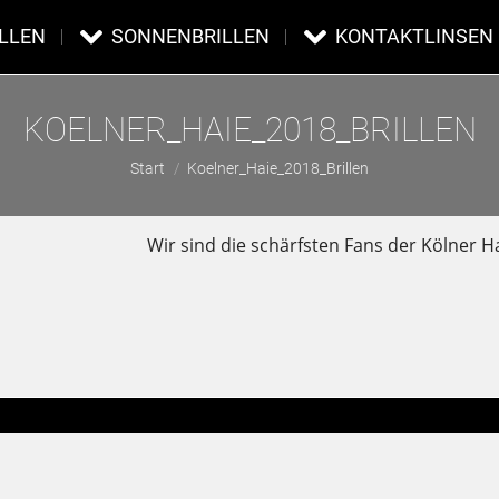
ILLEN
SONNENBRILLEN
KONTAKTLINSEN
KOELNER_HAIE_2018_BRILLEN
Sie befinden sich hier:
Start
Koelner_Haie_2018_Brillen
Wir sind die schärfsten Fans der Kölner H