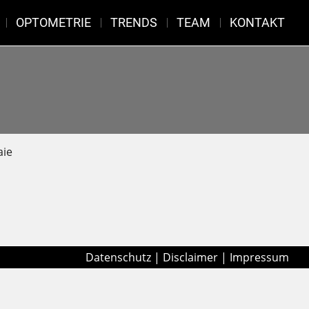
OPTOMETRIE
TRENDS
TEAM
KONTAKT
aie
Datenschutz
|
Disclaimer
|
Impressum