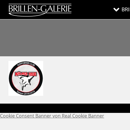
BR
Cookie Consent Banner von Real Cookie Banner