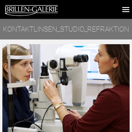
KONTAKTLINSEN_STUDIO_REFRAKTION
Sie befinden sich hier: