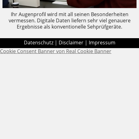
Ihr Augenprofil wird mit all seinen Besonderheiten
vermessen. Digitale Daten liefern sehr viel genauere
Ergebnisse als konventionelle Sehprüfgeräte.
Datenschutz
|
Disclaimer
|
Impressum
Cookie Consent Banner von Real Cookie Banner