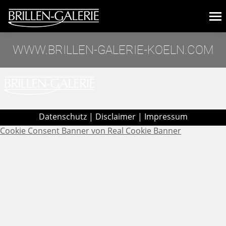
WWW.BRILLEN-GALERIE-KOELN.COM
Sie befinden sich hier:
Datenschutz
|
Disclaimer
|
Impressum
Cookie Consent Banner von Real Cookie Banner