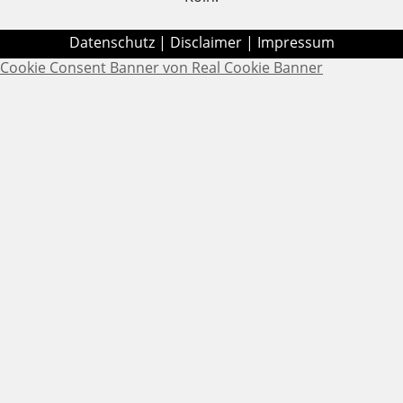
Datenschutz
|
Disclaimer
|
Impressum
Cookie Consent Banner von Real Cookie Banner