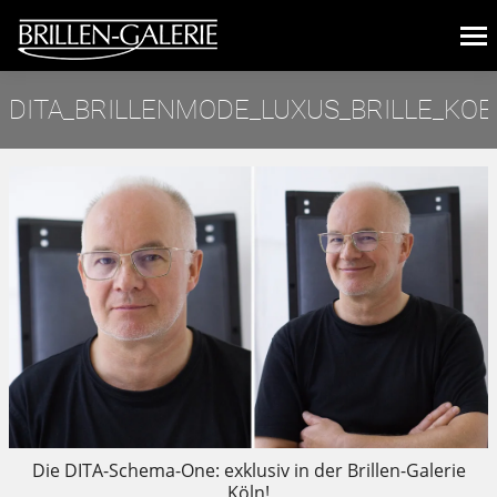
DITA_BRILLENMODE_LUXUS_BRILLE_KOE
Sie befinden sich hier:
Die DITA-Schema-One: exklusiv in der Brillen-Galerie
Köln!