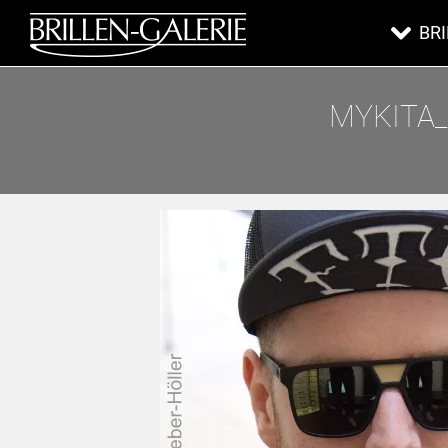
BR
MYKITA_