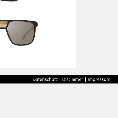
Datenschutz
|
Disclaimer
|
Impressum