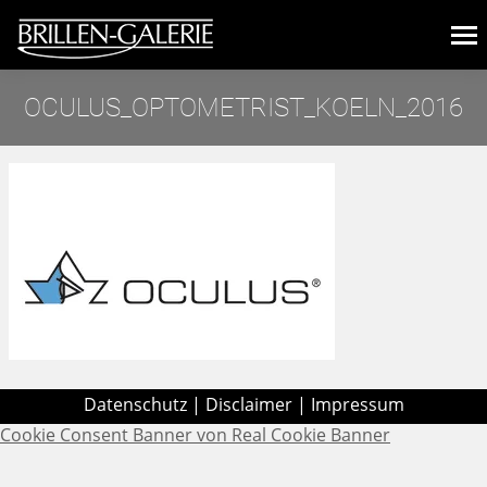
OCULUS_OPTOMETRIST_KOELN_2016
Sie befinden sich hier:
Datenschutz
|
Disclaimer
|
Impressum
Cookie Consent Banner von Real Cookie Banner