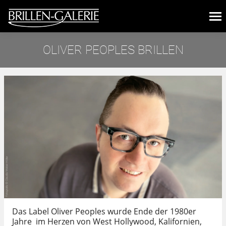
OLIVER PEOPLES BRILLEN
Sie befinden sich hier:
Das Label Oliver Peoples wurde Ende der 1980er
Jahre im Herzen von West Hollywood, Kalifornien,