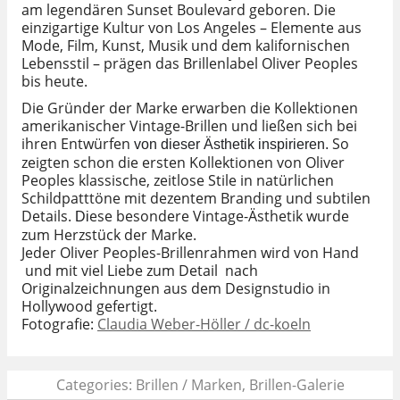
am legendären Sunset Boulevard geboren. Die
einzigartige Kultur von Los Angeles – Elemente aus
Mode, Film, Kunst, Musik und dem kalifornischen
Lebensstil – prägen das Brillenlabel Oliver Peoples
bis heute.
Die Gründer der Marke erwarben die Kollektionen
amerikanischer Vintage-Brillen und ließen sich bei
ihren Entwürfen
So
von dieser Ästhetik inspirieren.
zeigten schon die ersten Kollektionen von Oliver
Peoples klassische, zeitlose Stile in natürlichen
Schildpatttöne mit dezentem Branding und subtilen
Details.
ese besondere Vintage-Ästhetik wurde
Di
zum Herzstück der Marke.
Jeder Oliver Peoples-Brillenrahmen wird von Hand
und mit viel Liebe zum Detail nach
Originalzeichnungen aus dem Designstudio in
Hollywood gefertigt.
Fotografie:
Claudia Weber-Höller / dc-koeln
Categories:
Brillen / Marken
,
Brillen-Galerie