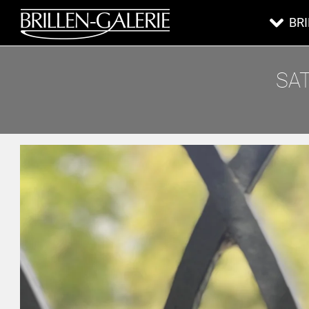
BR
SAT