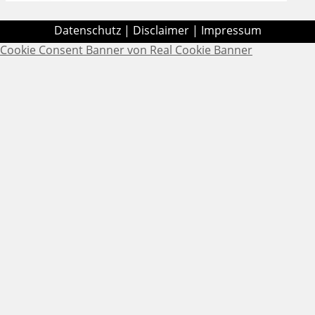
Datenschutz
|
Disclaimer
|
Impressum
Cookie Consent Banner von Real Cookie Banner