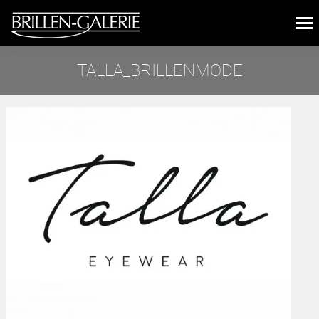
TALLA_BRILLENMODE
Sie befinden sich hier: