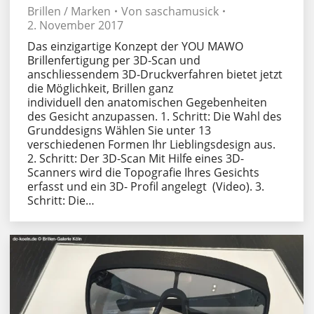
Brillen / Marken
Von
saschamusick
2. November 2017
Das einzigartige Konzept der YOU MAWO
Brillenfertigung per 3D-Scan und
anschliessendem 3D-Druckverfahren bietet jetzt
die Möglichkeit, Brillen ganz
individuell den anatomischen Gegebenheiten
des Gesicht anzupassen. 1. Schritt: Die Wahl des
Grunddesigns Wählen Sie unter 13
verschiedenen Formen Ihr Lieblingsdesign aus.
2. Schritt: Der 3D-Scan Mit Hilfe eines 3D-
Scanners wird die Topografie Ihres Gesichts
erfasst und ein 3D- Profil angelegt (Video). 3.
Schritt: Die…