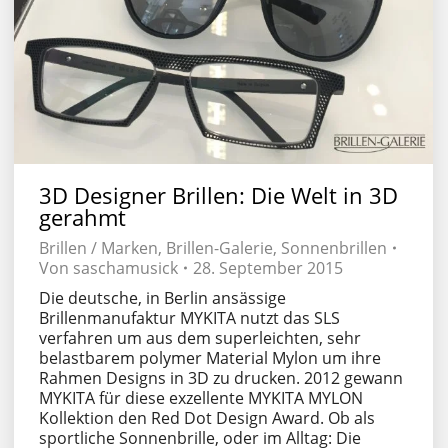
3D Designer Brillen: Die Welt in 3D
gerahmt
Brillen / Marken
,
Brillen-Galerie
,
Sonnenbrillen
Von
saschamusick
28. September 2015
Die deutsche, in Berlin ansässige
Brillenmanufaktur MYKITA nutzt das SLS
verfahren um aus dem superleichten, sehr
belastbarem polymer Material Mylon um ihre
Rahmen Designs in 3D zu drucken. 2012 gewann
MYKITA für diese exzellente MYKITA MYLON
Kollektion den Red Dot Design Award. Ob als
sportliche Sonnenbrille, oder im Alltag: Die