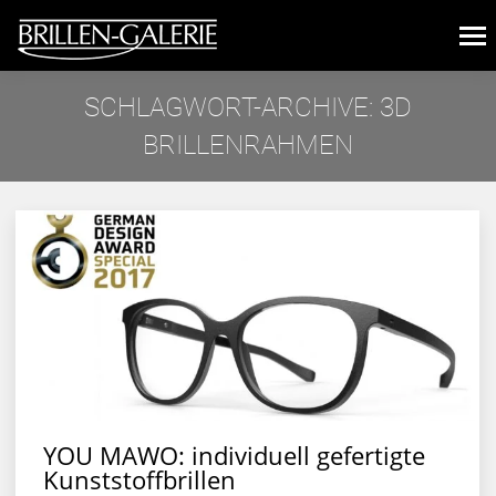
SCHLAGWORT-ARCHIVE:
3D
BRILLENRAHMEN
Sie befinden sich hier:
YOU MAWO: individuell gefertigte
Kunststoffbrillen