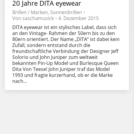
20 Jahre DITA eyewear
Brillen / Marken
,
Sonnenbrillen
Von
saschamusick
4. Dezember 2015
DITA eyewear ist ein stylisches Label, dass sich
an den Vintage- Rahmen der 50ern bis zu den
80ern orientiert. Der Name „DITA“ ist dabei kein
Zufall, sondern entstand durch die
freundschaftliche Verbindung der Designer Jeff
Solorio und John Juniper zum weltweit
bekannten Pin-Up Model und Burlesque Queen
Dita Von Teese! John Juniper traf das Model
1993 und fragte kurzerhand, ob er die Marke
nach…