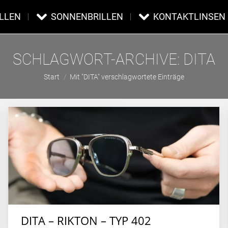
ILLEN
SONNENBRILLEN
KONTAKTLINSEN
SCHLAGWORT-ARCHIVE:
DITA
Sie befinden sich hier:
Start
Mit "DITA" verschlagwortete Einträge
DITA – RIKTON – TYP 402