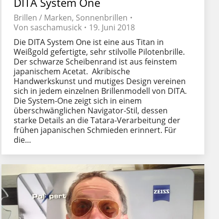
DITA System One
Brillen / Marken
,
Sonnenbrillen
Von
saschamusick
19. Juni 2018
Die DITA System One ist eine aus Titan in
Weißgold gefertigte, sehr stilvolle Pilotenbrille.
Der schwarze Scheibenrand ist aus feinstem
japanischem Acetat. Akribische
Handwerkskunst und mutiges Design vereinen
sich in jedem einzelnen Brillenmodell von DITA.
Die System-One zeigt sich in einem
überschwänglichen Navigator-Stil, dessen
starke Details an die Tatara-Verarbeitung der
frühen japanischen Schmieden erinnert. Für
die…