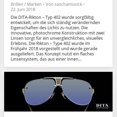
Brillen / Marken
Von
saschamusick
22. Juni 2018
Die DITA-Rikton – Typ 402 wurde sorgfältig
entwickelt, um die sich ständig verändernden
Eigenschaften des Lichts zu nutzen. Die
innovative, photochrome Konstruktion mit zwei
Linsen sorgt für ein unvergleichliches, visuelles
Erlebnis. Die Rikton – Type 402 wurde im
Frühjahr 2018 vorgestellt und wurde gerade
ausgeliefert. Das Konzept nutzt ein flaches
Linsensystem, das aus einer innen…