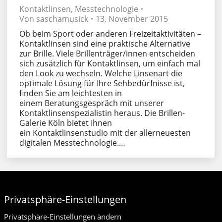
Kontaktlinsen
,
Messtechnologie
Von
saschamusick
13. November 2015
Ob beim Sport oder anderen Freizeitaktivitäten –
Kontaktlinsen sind eine praktische Alternative
zur Brille. Viele Brillenträger/innen entscheiden
sich zusätzlich für Kontaktlinsen, um einfach mal
den Look zu wechseln. Welche Linsenart die
optimale Lösung für Ihre Sehbedürfnisse ist,
finden Sie am leichtesten in
einem Beratungsgespräch mit unserer
Kontaktlinsenspezialistin heraus. Die Brillen-
Galerie Köln bietet Ihnen
ein Kontaktlinsenstudio mit der allerneuesten
digitalen Messtechnologie.…
Privatsphäre-Einstellungen
Privatsphäre-Einstellungen ändern