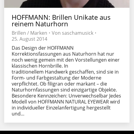
HOFFMANN: Brillen Unikate aus
reinem Naturhorn
Brillen / Marken
Von
saschamusick
25. August 2014
Das Design der HOFFMANN
Korrektionsfassungen aus Naturhorn hat nur
noch wenig gemein mit den Vorstellungen einer
klassischen Hornbrille. In
traditionellem Handwerk geschaffen, sind sie in
Form- und Farbgestaltung der Moderne
verpflichtet. Ob filigran oder markant – die
Naturhornfassungen sind einzigartige Objekte.
Besondere Kennzeichen: Unverwechselbar Jedes
Modell von HOFFMANN NATURAL EYEWEAR wird
in individueller Einzelanfertigung hergestellt
und…