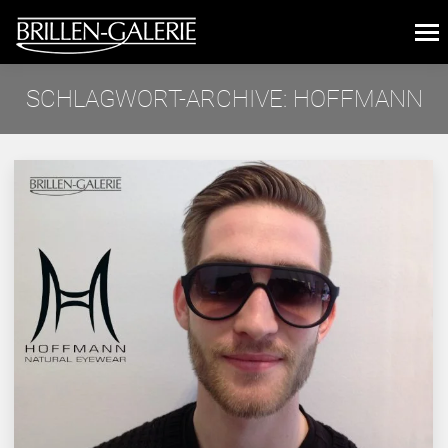
SCHLAGWORT-ARCHIVE:
HOFFMANN
Sie befinden sich hier: