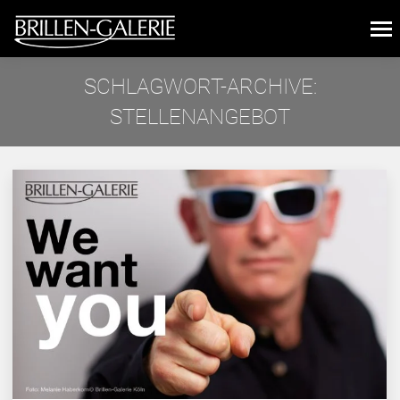
SCHLAGWORT-ARCHIVE:
STELLENANGEBOT
Sie befinden sich hier: