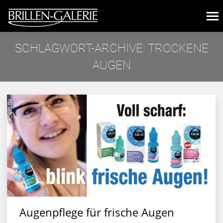
SCHLAGWORT-ARCHIVE:
TROCKENE
AUGEN
Sie befinden sich hier:
Augenpflege für frische Augen