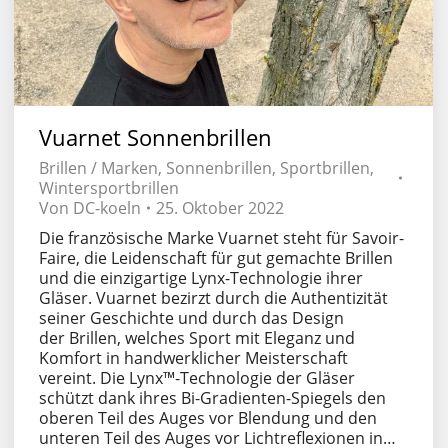
Vuarnet Sonnenbrillen
Brillen / Marken
,
Sonnenbrillen
,
Sportbrillen
,
Wintersportbrillen
Von
DC-koeln
25. Oktober 2022
Die französische Marke Vuarnet steht für Savoir-
Faire, die Leidenschaft für gut gemachte Brillen
und die einzigartige Lynx-Technologie ihrer
Gläser. Vuarnet bezirzt durch die Authentizität
seiner Geschichte und durch das Design
der Brillen, welches Sport mit Eleganz und
Komfort in handwerklicher Meisterschaft
vereint. Die Lynx™️-Technologie der Gläser
schützt dank ihres Bi-Gradienten-Spiegels den
oberen Teil des Auges vor Blendung und den
unteren Teil des Auges vor Lichtreflexionen in…