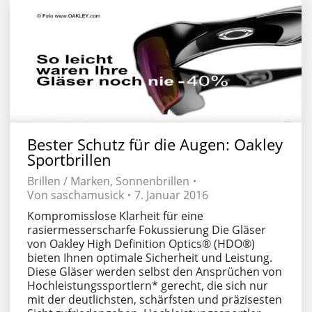
Bester Schutz für die Augen: Oakley
Sportbrillen
Brillen / Marken
,
Sonnenbrillen
Von
saschamusick
7. Januar 2016
Kompromisslose Klarheit für eine
rasiermesserscharfe Fokussierung Die Gläser
von Oakley High Definition Optics® (HDO®)
bieten Ihnen optimale Sicherheit und Leistung.
Diese Gläser werden selbst den Ansprüchen von
Hochleistungssportlern* gerecht, die sich nur
mit der deutlichsten, schärfsten und präzisesten