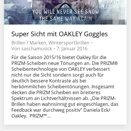
Super Sicht mit OAKLEY Goggles
Brillen / Marken
,
Wintersportbrillen
Von
saschamusick
7. Januar 2016
Für die Saison 2015/16 bietet Oakley für die
PRIZM-Scheiben neue Tönungen an. Die PRIZM®
Scheibentechnologie von OAKLEY verbessert
nicht nur die Sicht sondern sorgt auch für
deutlich bessere Kontraste als bei
herkömmlichen Scheibentönungen. Insgesamt
decken die PRIZM Scheiben ein breiteres
Spektrum an Lichtverhältnissen ab. „Die PRIZM-
Brillen haben wahnsinnig gut eingeschlagen, das
Feedback war durchweg positiv“ Daniela Eck/
Oakley. PRIZM™…