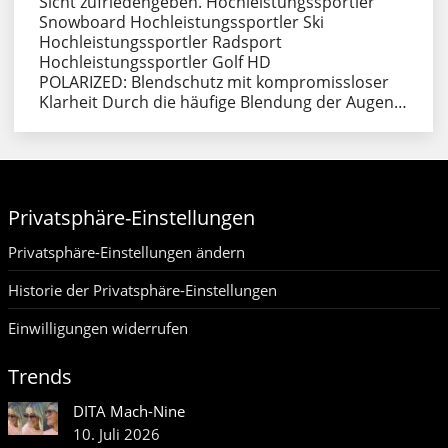
Sicht zufriedengeben. Hochleistungssportler
Snowboard Hochleistungssportler Ski
Hochleistungssportler Radsport
Hochleistungssportler Golf HD
POLARIZED: Blendschutz mit kompromissloser
Klarheit Durch die häufige Blendung der Augen…
Privatsphäre-Einstellungen
Privatsphäre-Einstellungen ändern
Historie der Privatsphäre-Einstellungen
Einwilligungen widerrufen
Trends
DITA Mach-Nine
10. Juli 2026