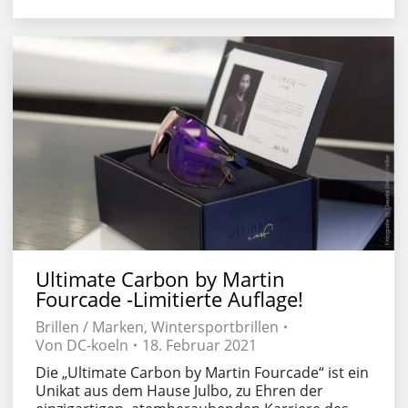
Ultimate Carbon by Martin
Fourcade -Limitierte Auflage!
Brillen / Marken
,
Wintersportbrillen
Von
DC-koeln
18. Februar 2021
Die „Ultimate Carbon by Martin Fourcade“ ist ein
Unikat aus dem Hause Julbo, zu Ehren der