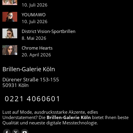
10. Juli 2026
YOUMAWO
10. Juli 2026
District Vision-Sportbrillen
8. Mai 2026
Chrome Hearts
20. April 2026
Brillen-Galerie Köln
Dürener Straße 153-155
50931 Köln
0221 4060601
Lust auf Mode, ausdrucksstarke Akzente, edles
Understatement? Die
Brillen-Galerie Köln
bietet Ihnen beste
Qualität und neueste digitale Messtechnologie.
Finden Sie uns auf: