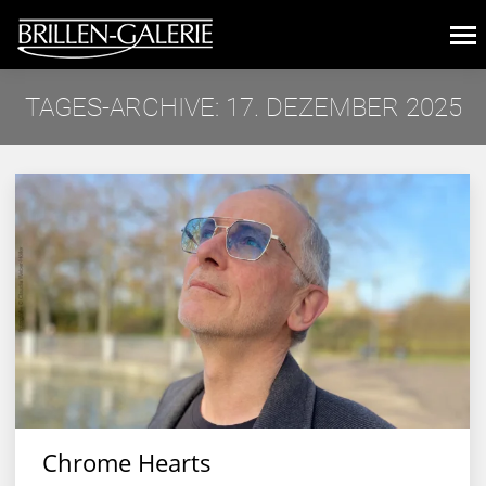
TAGES-ARCHIVE:
17. DEZEMBER 2025
Sie befinden sich hier:
Chrome Hearts