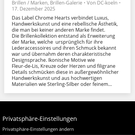
Brillen / Marken
,
Brillen-Galerie
Von
DC-koeln
17. Dezember 2025
Das Label Chrome Hearts verbindet Luxus,
Handwerkskunst und eine rebellische Ästhetik,
die man bei keiner anderen Marke findet.
Die Brillenkollektion entstand als Erweiterung
der Marke, welche ursprünglich für ihre
Lederaccessoires und ihren Schmuck bekannt
war und übernahm deren charakteristische
Designsprache. Ikonische Motive wie
Fleur‑de‑Lis, Kreuze oder Herzen und filigrane
Details schmücken diese in außergewöhnlicher
Handwerkskunst und aus hochwertigen
Materialien wie Sterling‑Silber oder feinem…
Privatsphäre-Einstellungen
Privatsphäre-Einstellungen ändern