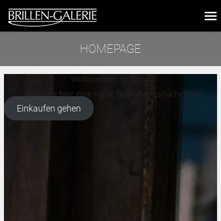
HOMEPAGE
Sie befinden sich hier:
Willkommen im Shop
Schreibe hier eine kurze Begrüßungsnachricht
Einkaufen gehen