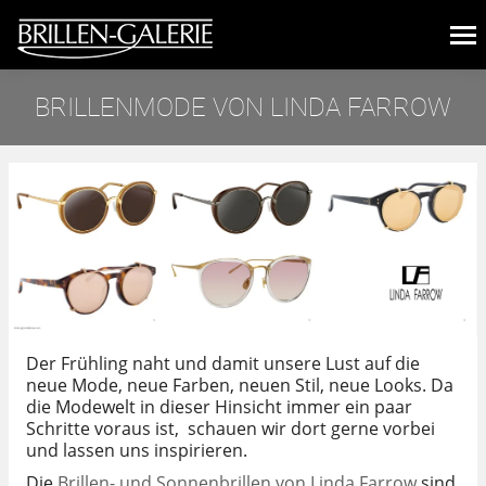
BRILLENMODE VON LINDA FARROW
Sie befinden sich hier:
Der Frühling naht und damit unsere Lust auf die
neue Mode, neue Farben, neuen Stil, neue Looks. Da
die Modewelt in dieser Hinsicht immer ein paar
Schritte voraus ist, schauen wir dort gerne vorbei
und lassen uns inspirieren.
Die
Brillen- und Sonnenbrillen von Linda Farrow
sind