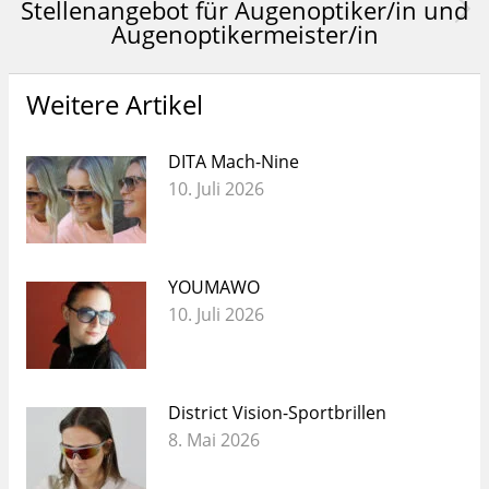
Stellenangebot für Augenoptiker/in und
Nächster
Augenoptikermeister/in
Beitrag:
Weitere Artikel
DITA Mach-Nine
10. Juli 2026
YOUMAWO
10. Juli 2026
District Vision-Sportbrillen
8. Mai 2026